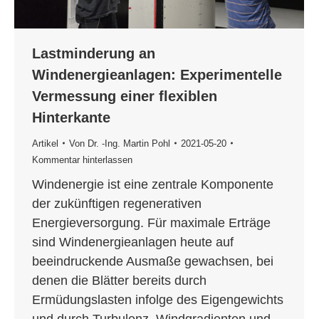
Lastminderung an
Windenergieanlagen: Experimentelle
Vermessung einer flexiblen
Hinterkante
Artikel
Von
Dr. -Ing. Martin Pohl
2021-05-20
Kommentar hinterlassen
Windenergie ist eine zentrale Komponente
der zukünftigen regenerativen
Energieversorgung. Für maximale Erträge
sind Windenergieanlagen heute auf
beeindruckende Ausmaße gewachsen, bei
denen die Blätter bereits durch
Ermüdungslasten infolge des Eigengewichts
und durch Turbulenz, Windgradienten und