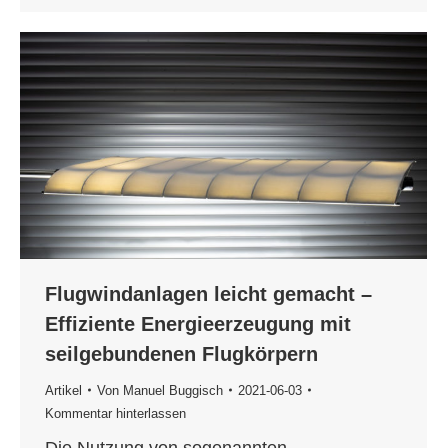
Flugwindanlagen leicht gemacht –
Effiziente Energieerzeugung mit
seilgebundenen Flugkörpern
Artikel
Von
Manuel Buggisch
2021-06-03
Kommentar hinterlassen
Die Nutzung von sogenannten