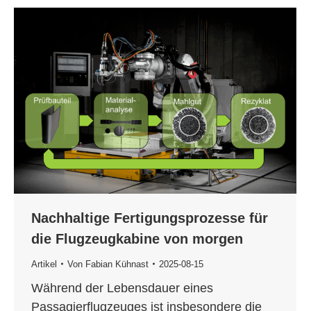
Nachhaltige Fertigungsprozesse für
die Flugzeugkabine von morgen
Artikel
Von
Fabian Kühnast
2025-08-15
Während der Lebensdauer eines
Passagierflugzeuges ist insbesondere die