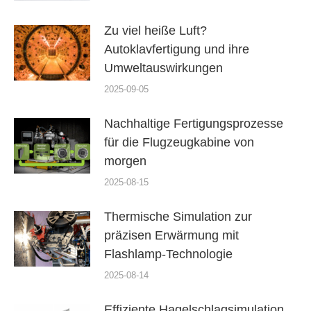
Zu viel heiße Luft?
Autoklavfertigung und ihre
Umweltauswirkungen
2025-09-05
Nachhaltige Fertigungsprozesse
für die Flugzeugkabine von
morgen
2025-08-15
Thermische Simulation zur
präzisen Erwärmung mit
Flashlamp-Technologie
2025-08-14
Effiziente Hagelschlagsimulation