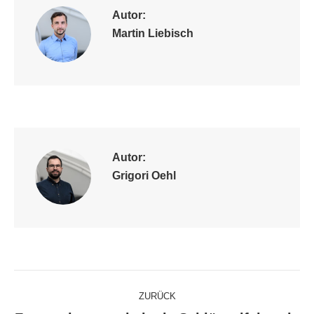
Autor:
Martin Liebisch
Autor:
Grigori Oehl
Kommentarnavigation
ZURÜCK