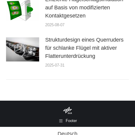
auf Basis von modifizierten
Kontaktgesetzen
2025-08-07
Strukturdesign eines Querruders
für schlanke Flügel mit aktiver
Flatterunterdrückung
2025-07-31
Footer
Deutsch