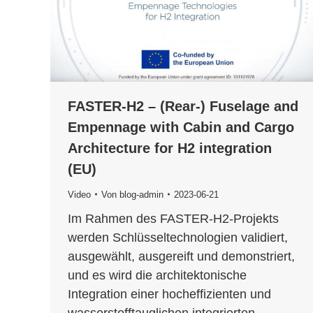
FASTER-H2 – (Rear-) Fuselage and
Empennage with Cabin and Cargo
Architecture for H2 integration
(EU)
Video
Von
blog-admin
2023-06-21
Im Rahmen des FASTER-H2-Projekts
werden Schlüsseltechnologien validiert,
ausgewählt, ausgereift und demonstriert,
und es wird die architektonische
Integration einer hocheffizienten und
wasserstofftauglichen integrierten