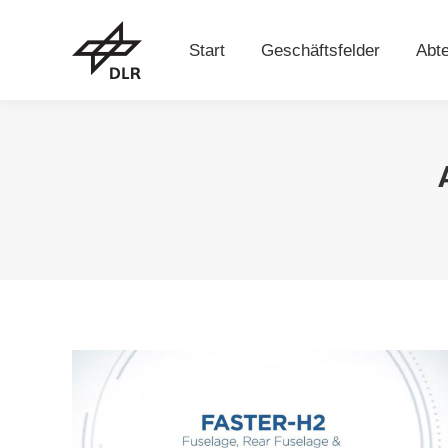
Start
Geschäftsfelder
Abt
Start
Geschäftsfelder
Abte