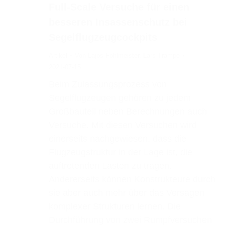
Full-Scale Versuche für einen
besseren Insassenschutz bei
Segelflugzeugcockpits
Artikel
Von
Lajos Fohlmeister
,
Lars Trampe
2021-07-15
Beim Zulassungsprozess von
Segelflugzeugen gehören zu jedem
Großbauteil neben Berechnungen auch
Versuche. Mit diesen Versuchen wird
einerseits nachgewiesen, dass die
Flugzeugstruktur in der Lage ist, die
auftretenden Lasten zu tragen.
Andererseits können Konstrukteure durch
sie aber auch mehr über das Versagen
komplexer Strukturen lernen. Die
Durchführung von zwei Rumpfversuchen