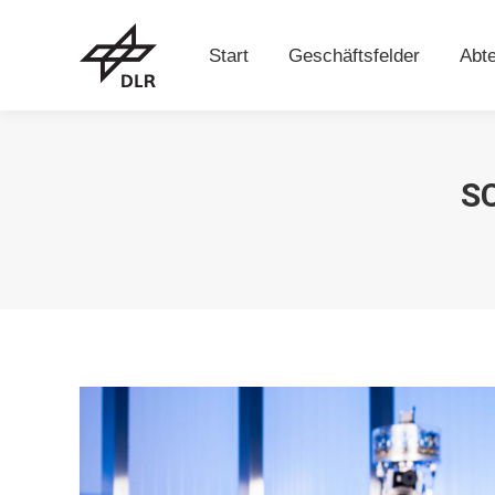
Start
Geschäftsfelder
Abt
Start
Geschäftsfelder
Abte
S