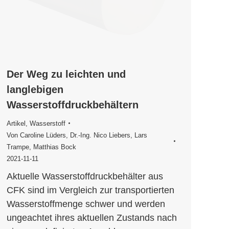
Der Weg zu leichten und
langlebigen
Wasserstoffdruckbehältern
Artikel
,
Wasserstoff
Von
Caroline Lüders
,
Dr.-Ing. Nico Liebers
,
Lars
Trampe
,
Matthias Bock
2021-11-11
Aktuelle Wasserstoffdruckbehälter aus
CFK sind im Vergleich zur transportierten
Wasserstoffmenge schwer und werden
ungeachtet ihres aktuellen Zustands nach