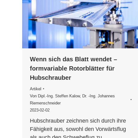
Wenn sich das Blatt wendet –
formvariable Rotorblätter für
Hubschrauber
Artikel
Von
Dipl.-Ing. Steffen Kalow
,
Dr. -Ing. Johannes
Riemenschneider
2023-02-02
Hubschrauber zeichnen sich durch ihre
Fähigkeit aus, sowohl den Vorwärtsflug
als auch den Schwebeflug zu