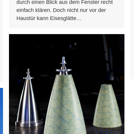
durch einen Blick aus dem Fenster recht
einfach klären. Doch nicht nur vor der
Haustür kann Eisesglätte…