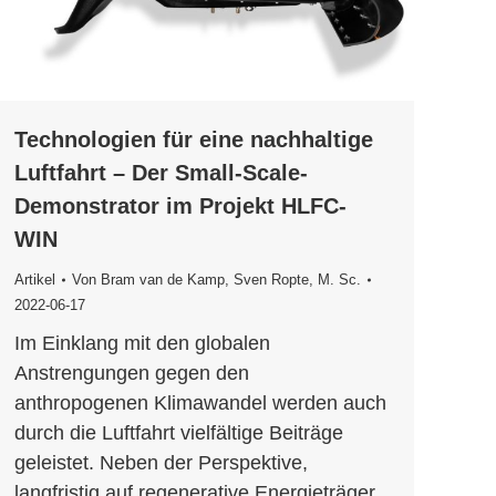
Technologien für eine nachhaltige
Luftfahrt – Der Small-Scale-
Demonstrator im Projekt HLFC-
WIN
Artikel
Von
Bram van de Kamp
,
Sven Ropte, M. Sc.
2022-06-17
Im Einklang mit den globalen
Anstrengungen gegen den
anthropogenen Klimawandel werden auch
durch die Luftfahrt vielfältige Beiträge
geleistet. Neben der Perspektive,
langfristig auf regenerative Energieträger