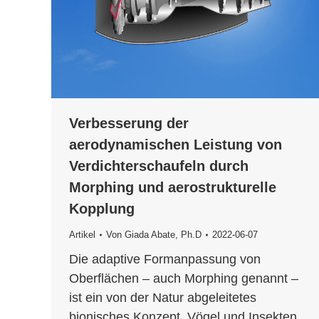
Verbesserung der
aerodynamischen Leistung von
Verdichterschaufeln durch
Morphing und aerostrukturelle
Kopplung
Artikel
Von
Giada Abate, Ph.D
2022-06-07
Die adaptive Formanpassung von
Oberflächen – auch Morphing genannt –
ist ein von der Natur abgeleitetes
bionisches Konzept. Vögel und Insekten