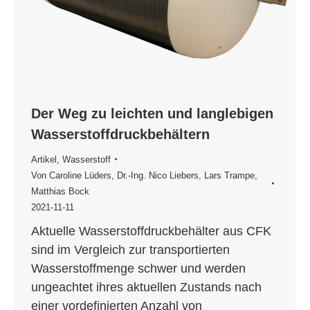
Der Weg zu leichten und langlebigen
Wasserstoffdruckbehältern
Artikel
,
Wasserstoff
Von
Caroline Lüders
,
Dr.-Ing. Nico Liebers
,
Lars Trampe
,
Matthias Bock
2021-11-11
Aktuelle Wasserstoffdruckbehälter aus CFK
sind im Vergleich zur transportierten
Wasserstoffmenge schwer und werden
ungeachtet ihres aktuellen Zustands nach
einer vordefinierten Anzahl von