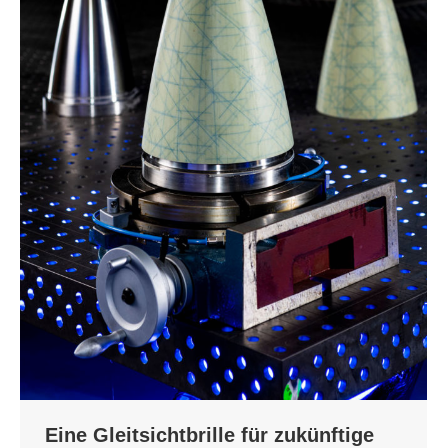
Eine Gleitsichtbrille für zukünftige