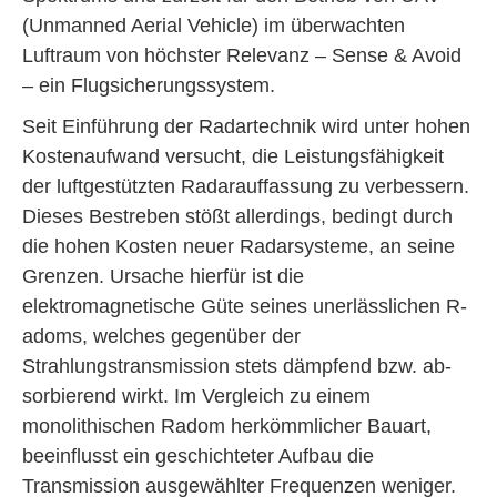
(Unmanned Aerial Vehicle) im überwachten
Luftraum von höchster Relevanz – Sense & Avoid
– ein Flugsicherungssystem.
Seit Einführung der Radartechnik wird unter hohen
Kostenaufwand versucht, die Leistungsfähigkeit
der luftgestützten Radarauffassung zu verbessern.
Dieses B­estreben stößt allerdings, bedingt durch
die hohen Kosten neuer Radarsysteme, an s­eine
G­renzen. Ursache hierfür ist die
elektromagnetische Güte seines unerlässlichen R­
adoms, welches gegenüber der
Strahlungstransmission stets dämpfend bzw. ab­
sorbierend wirkt. Im Vergleich zu einem
monolithischen Radom herkömmlicher Bauart,
beeinflusst ein geschichteter Aufbau die
Transmission ausgewählter Frequenzen w­eniger.