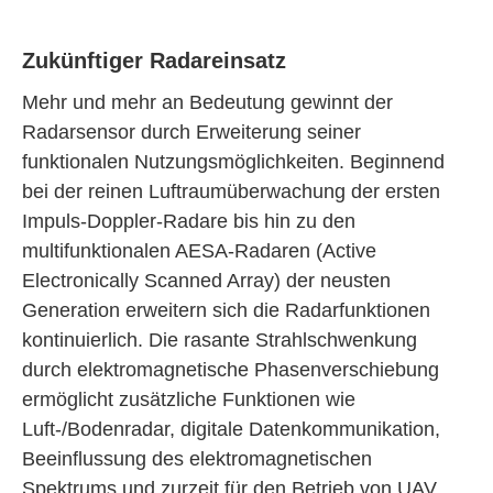
Zukünftiger Radareinsatz
Mehr und mehr an Bedeutung gewinnt der
Radarsensor durch Erweiterung seiner
funktionalen Nutzungsmöglichkeiten. Beginnend
bei der reinen Luftraumüberwachung der ersten
Impuls-Doppler-Radare bis hin zu den
multifunktionalen AESA-Radaren (Active
Electronically Scanned Array) der neusten
Generation erweitern sich die Radarfunktionen
kontinuierlich. Die rasante Strahlschwenkung
durch elektromagnetische Phasenverschiebung
ermöglicht zusätzliche Funktionen wie
Luft-/Bodenradar, digitale Datenkommunikation,
Beeinflussung des elektromagnetischen
Spektrums und zurzeit für den Betrieb von UAV