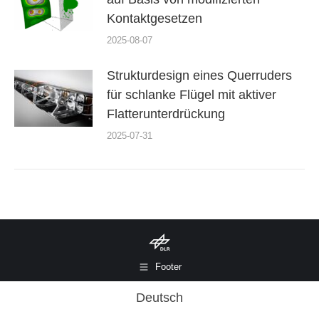
Kontaktgesetzen
2025-08-07
Strukturdesign eines Querruders
für schlanke Flügel mit aktiver
Flatterunterdrückung
2025-07-31
Footer
Deutsch