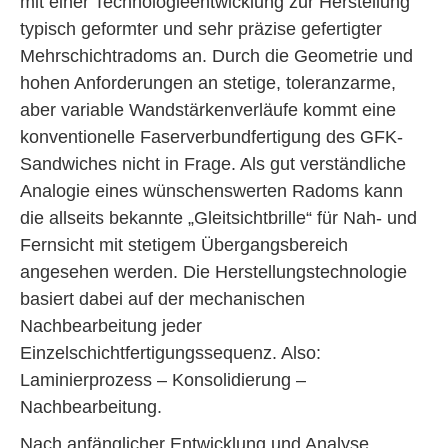
mit einer Technologieentwicklung zur Herstellung
typisch geformter und sehr präzise gefertigter
Mehrschicht­radoms an. Durch die Geometrie und
hohen Anforderungen an stetige, toleranzarme,
aber variable Wandstärkenverläufe kommt eine
konventionelle Faserverbundfertigung des GFK-
Sandwiches nicht in Frage. Als gut verständliche
Analogie eines wünschenswerten Radoms kann
die allseits bekannte „Gleitsichtbrille“ für Nah- und
Fernsicht mit stetigem Übergangsbereich
angesehen werden. Die Herstellungstechnologie
basiert dabei auf der mechanischen
Nachbearbeitung jeder
Einzelschichtfertigungssequenz. Also:
Laminierprozess – Konsolidierung –
Nachbearbeitung.
Nach anfänglicher Entwicklung und Analyse