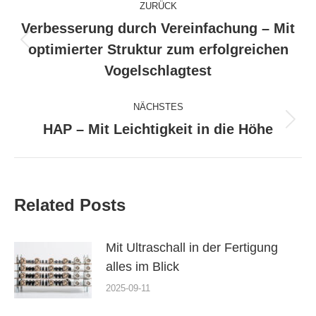
ZURÜCK
Verbesserung durch Vereinfachung – Mit
Vorheriger
optimierter Struktur zum erfolgreichen
Beitrag:
Vogelschlagtest
NÄCHSTES
Nächster
HAP – Mit Leichtigkeit in die Höhe
Beitrag:
Related Posts
Mit Ultraschall in der Fertigung
alles im Blick
2025-09-11