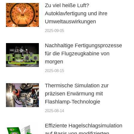
Zu viel heiße Luft?
Autoklavfertigung und ihre
Umweltauswirkungen
2025-09-05
Nachhaltige Fertigungsprozesse
für die Flugzeugkabine von
morgen
2025-08-15
Thermische Simulation zur
präzisen Erwärmung mit
Flashlamp-Technologie
2025-08-14
Effiziente Hagelschlagsimulation
auf Basis von modifizierten