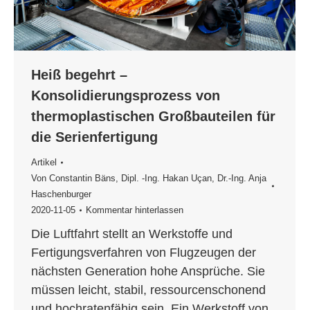
Heiß begehrt –
Konsolidierungsprozess von
thermoplastischen Großbauteilen für
die Serienfertigung
Artikel
Von
Constantin Bäns
,
Dipl. -Ing. Hakan Uçan
,
Dr.-Ing. Anja
Haschenburger
2020-11-05
Kommentar hinterlassen
Die Luftfahrt stellt an Werkstoffe und
Fertigungsverfahren von Flugzeugen der
nächsten Generation hohe Ansprüche. Sie
müssen leicht, stabil, ressourcenschonend
und hochratenfähig sein. Ein Werkstoff von