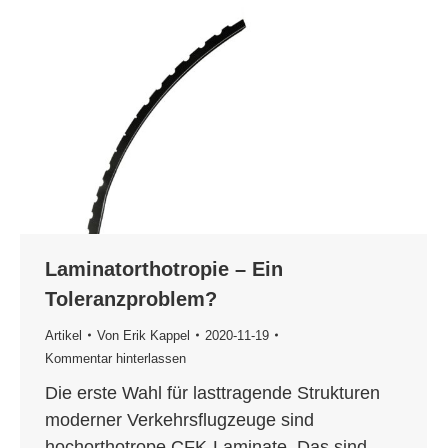
Laminatorthotropie – Ein
Toleranzproblem?
Artikel
Von
Erik Kappel
2020-11-19
Kommentar hinterlassen
Die erste Wahl für lasttragende Strukturen
moderner Verkehrsflugzeuge sind
hochorthotrope CFK-Laminate. Das sind