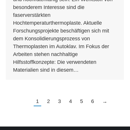
besonderem Interesse sind die
faserverstärkten
Hochtemperaturthermoplaste. Aktuelle
Forschungsprojekte beschäftigen sich mit
dem Konsolidierungsprozess von
Thermoplasten im Autoklav. Im Fokus der
Arbeiten stehen nachhaltige
Hilfsstoffkonzepte: Die verwendeten
Materialien sind in diesem…
1
2
3
4
5
6
→