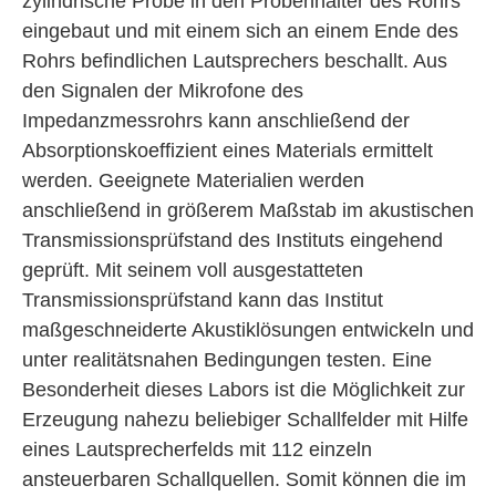
zylindrische Probe in den Probenhalter des Rohrs
eingebaut und mit einem sich an einem Ende des
Rohrs befindlichen Lautsprechers beschallt. Aus
den Signalen der Mikrofone des
Impedanzmessrohrs kann anschließend der
Absorptionskoeffizient eines Materials ermittelt
werden. Geeignete Materialien werden
anschließend in größerem Maßstab im akustischen
Transmissionsprüfstand des Instituts eingehend
geprüft. Mit seinem voll ausgestatteten
Transmissionsprüfstand kann das Institut
maßgeschneiderte Akustiklösungen entwickeln und
unter realitätsnahen Bedingungen testen. Eine
Besonderheit dieses Labors ist die Möglichkeit zur
Erzeugung nahezu beliebiger Schallfelder mit Hilfe
eines Lautsprecherfelds mit 112 einzeln
ansteuerbaren Schallquellen. Somit können die im