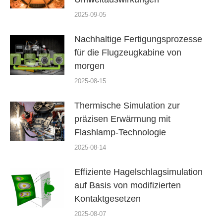
2025-09-05
Nachhaltige Fertigungsprozesse
für die Flugzeugkabine von
morgen
2025-08-15
Thermische Simulation zur
präzisen Erwärmung mit
Flashlamp-Technologie
2025-08-14
Effiziente Hagelschlagsimulation
auf Basis von modifizierten
Kontaktgesetzen
2025-08-07