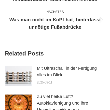
Beitrag:
NÄCHSTES
Was man nicht im KoPf hat, hinterlässt
Nächster
unnötige Fußabdrücke
Beitrag:
Related Posts
Mit Ultraschall in der Fertigung
alles im Blick
2025-09-11
Zu viel heiße Luft?
Autoklavfertigung und ihre
Umweltauswirkungen