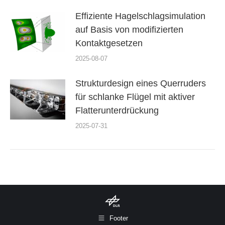
Effiziente Hagelschlagsimulation
auf Basis von modifizierten
Kontaktgesetzen
2025-08-07
Strukturdesign eines Querruders
für schlanke Flügel mit aktiver
Flatterunterdrückung
2025-07-31
Footer