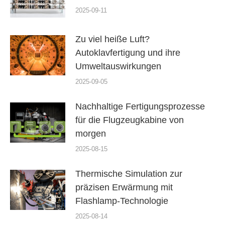
2025-09-11
Zu viel heiße Luft?
Autoklavfertigung und ihre
Umweltauswirkungen
2025-09-05
Nachhaltige Fertigungsprozesse
für die Flugzeugkabine von
morgen
2025-08-15
Thermische Simulation zur
präzisen Erwärmung mit
Flashlamp-Technologie
2025-08-14