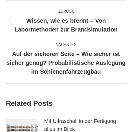
Kommentarnavigation
ZURÜCK
Wissen, wie es brennt – Von
Vorheriger
Labormethoden zur Brandsimulation
Beitrag:
NÄCHSTES
Auf der sicheren Seite – Wie sicher ist
Nächster
sicher genug? Probabilistische Auslegung
Beitrag:
im Schienenfahrzeugbau
Related Posts
Mit Ultraschall in der Fertigung
alles im Blick