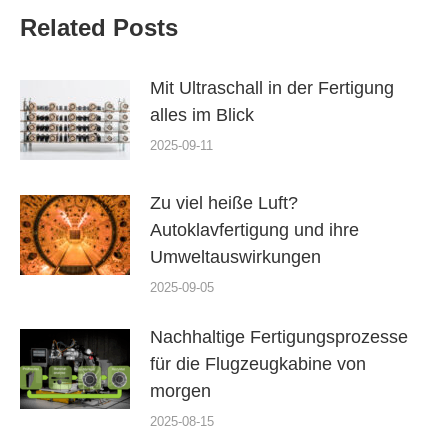
Related Posts
Mit Ultraschall in der Fertigung
alles im Blick
2025-09-11
Zu viel heiße Luft?
Autoklavfertigung und ihre
Umweltauswirkungen
2025-09-05
Nachhaltige Fertigungsprozesse
für die Flugzeugkabine von
morgen
2025-08-15