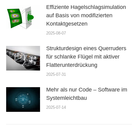
Effiziente Hagelschlagsimulation
auf Basis von modifizierten
Kontaktgesetzen
2025-08-07
Strukturdesign eines Querruders
für schlanke Flügel mit aktiver
Flatterunterdrückung
2025-07-31
Mehr als nur Code – Software im
Systemleichtbau
2025-07-14