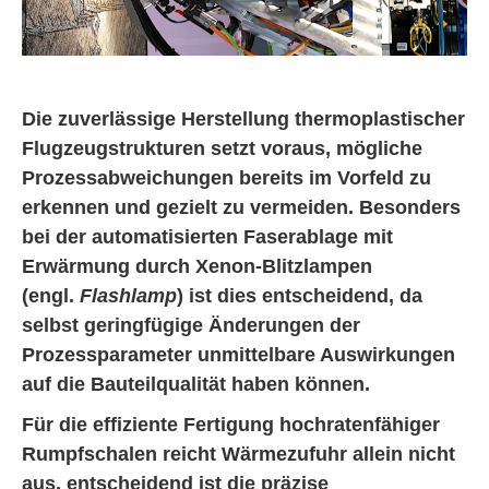
Die zuverlässige Herstellung thermoplastischer
Flugzeugstrukturen setzt voraus, mögliche
Prozessabweichungen bereits im Vorfeld zu
erkennen und gezielt zu vermeiden. Besonders
bei der automatisierten Faserablage mit
Erwärmung durch Xenon-Blitzlampen
(engl.
Flashlamp
) ist dies entscheidend, da
selbst geringfügige Änderungen der
Prozessparameter unmittelbare Auswirkungen
auf die Bauteilqualität haben können.
Für die effiziente Fertigung hochratenfähiger
Rumpfschalen reicht Wärmezufuhr allein nicht
aus, entscheidend ist die präzise