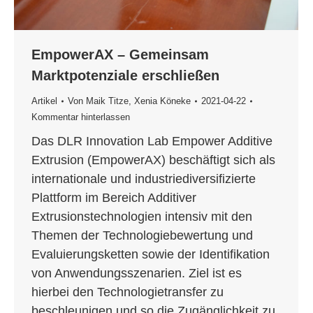
EmpowerAX – Gemeinsam
Marktpotenziale erschließen
Artikel
Von
Maik Titze
,
Xenia Köneke
2021-04-22
Kommentar hinterlassen
Das DLR Innovation Lab Empower Additive
Extrusion (EmpowerAX) beschäftigt sich als
internationale und industriediversifizierte
Plattform im Bereich Additiver
Extrusionstechnologien intensiv mit den
Themen der Technologiebewertung und
Evaluierungsketten sowie der Identifikation
von Anwendungsszenarien. Ziel ist es
hierbei den Technologietransfer zu
beschleunigen und so die Zugänglichkeit zu