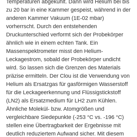
Temperaturen abgekühlt. Dann wird Helium bei bis
zu 20 bar in eine Kammer gespeist, während in der
anderen Kammer Vakuum (1E-02 mbar)
vorherrscht. Durch den entstehenden
Druckunterschied verformt sich der Probekörper
ähnlich wie in einem echten Tank. Ein
Massenspektrometer misst den Helium-
Leckagestrom, sobald der Probekörper undicht
wird. So lassen sich die Grenzen des Materials
präzise ermitteln. Der Clou ist die Verwendung von
Helium als Ersatzgas für gasförmigen Wasserstoff
für die Leckageerkennung und Flüssigstickstoff
(LN2) als Ersatzmedium für LH2 zum Kühlen.
Ähnliche Molekül- bzw. Atomgrößen und
vergleichbare Siedepunkte (-253 °C vs. -196 °C)
stellen eine Übertragbarkeit der Ergebnisse mit
deutlich reduziertem Aufwand sicher. Mit diesem