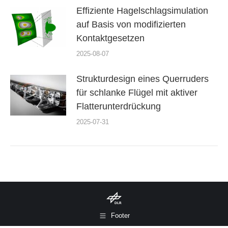
Effiziente Hagelschlagsimulation
auf Basis von modifizierten
Kontaktgesetzen
2025-08-07
Strukturdesign eines Querruders
für schlanke Flügel mit aktiver
Flatterunterdrückung
2025-07-31
Footer