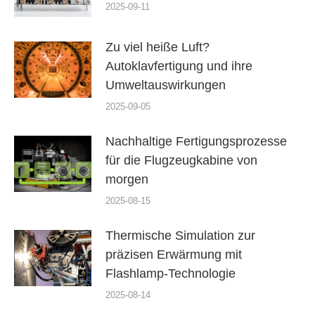
2025-09-11
Zu viel heiße Luft?
Autoklavfertigung und ihre
Umweltauswirkungen
2025-09-05
Nachhaltige Fertigungsprozesse
für die Flugzeugkabine von
morgen
2025-08-15
Thermische Simulation zur
präzisen Erwärmung mit
Flashlamp-Technologie
2025-08-14