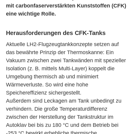
mit carbonfaserverstärkten Kunststoffen (CFK)
eine wichtige Rolle.
Herausforderungen des CFK-Tanks
Aktuelle LH2-Flugzeugtankkonzepte setzen auf
das bewährte Prinzip der Thermoskanne: Ein
Vakuum zwischen zwei Tankwänden mit spezieller
Isolation (z. B. mittels Multi-Layer) koppelt die
Umgebung thermisch ab und minimiert
Wärmeverluste. So wird eine hohe
Speichereffizienz sichergestellt.
Außerdem sind Leckagen am Tank unbedingt zu
verhindern. Die große Temperaturdifferenz
zwischen der Herstellung der Tankstruktur im
Autoklav bei bis zu 180 °C und dem Betrieb bei
-253 °C bewirkt erhebliche thermische