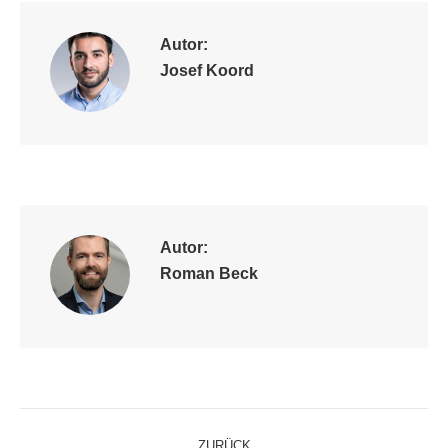
Autor:
Josef Koord
Autor:
Roman Beck
Kommentarnavigation
ZURÜCK