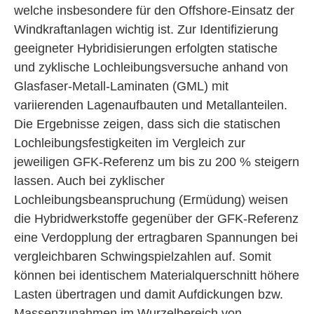
welche insbesondere für den Offshore-Einsatz der
Windkraftanlagen wichtig ist. Zur Identifizierung
geeigneter Hybridisierungen erfolgten statische
und zyklische Lochleibungsversuche anhand von
Glasfaser-Metall-Laminaten (GML) mit
variierenden Lagenaufbauten und Metallanteilen.
Die Ergebnisse zeigen, dass sich die statischen
Lochleibungsfestigkeiten im Vergleich zur
jeweiligen GFK-Referenz um bis zu 200 % steigern
lassen. Auch bei zyklischer
Lochleibungsbeanspruchung (Ermüdung) weisen
die Hybridwerkstoffe gegenüber der GFK-Referenz
eine Verdopplung der ertragbaren Spannungen bei
vergleichbaren Schwingspielzahlen auf. Somit
können bei identischem Materialquerschnitt höhere
Lasten übertragen und damit Aufdickungen bzw.
Massenzunahmen im Wurzelbereich von