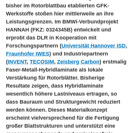
bisher im Rotorblattbau etablierten GFK-
Werkstoffe stoßen hier mittlerweile an ihre
Leistungsgrenzen. Im BMWi-Verbundprojekt
HANNAH (FKZ: 0324345B) entwickelt und
erprobt das DLR in Kooperation mit
Forschungspartnern (
Universität Hannover ISD
,
Fraunhofer IWES
) und Industriepartnern
(
INVENT
,
TECOSIM
,
Zeisberg Carbon
) erstmalig
Faser-Metall-Hybridlaminate als lokale
Verstärkung für Rotorblätter. Bisherige
Resultate zeigen, dass Hybridlaminate
wesentlich höhere Lastniveaus ertragen, so
dass Bauraum und Strukturgewicht reduziert
werden können. Dieses Materialkonzept
erscheint vielversprechend für die Fertigung
großer Blattstrukturen und unterstützt eine