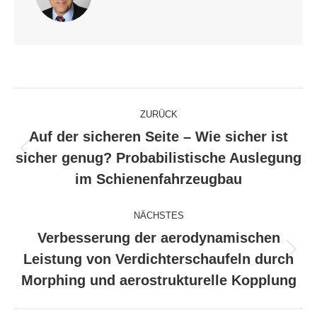
Kommentarnavigation
ZURÜCK
Auf der sicheren Seite – Wie sicher ist
Vorheriger
sicher genug? Probabilistische Auslegung
Beitrag:
im Schienenfahrzeugbau
NÄCHSTES
Verbesserung der aerodynamischen
Nächster
Leistung von Verdichterschaufeln durch
Beitrag:
Morphing und aerostrukturelle Kopplung