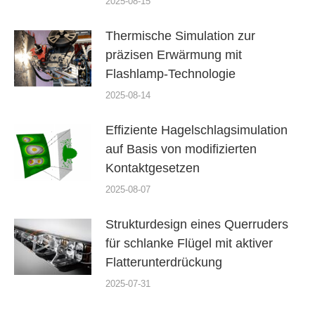
2025-08-15
Thermische Simulation zur
präzisen Erwärmung mit
Flashlamp-Technologie
2025-08-14
Effiziente Hagelschlagsimulation
auf Basis von modifizierten
Kontaktgesetzen
2025-08-07
Strukturdesign eines Querruders
für schlanke Flügel mit aktiver
Flatterunterdrückung
2025-07-31