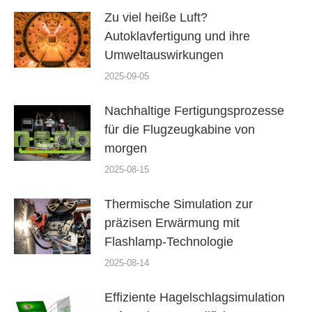
Zu viel heiße Luft?
Autoklavfertigung und ihre
Umweltauswirkungen
2025-09-05
Nachhaltige Fertigungsprozesse
für die Flugzeugkabine von
morgen
2025-08-15
Thermische Simulation zur
präzisen Erwärmung mit
Flashlamp-Technologie
2025-08-14
Effiziente Hagelschlagsimulation