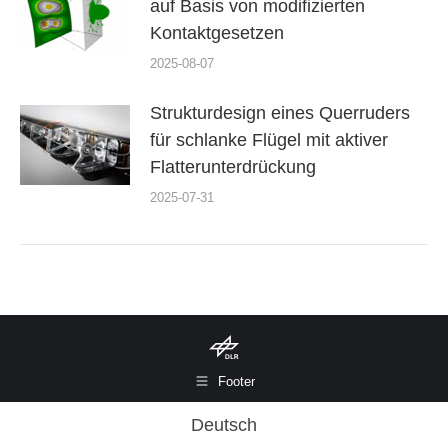
auf Basis von modifizierten
Kontaktgesetzen
2025-08-07
Strukturdesign eines Querruders
für schlanke Flügel mit aktiver
Flatterunterdrückung
2025-07-31
Footer
Deutsch