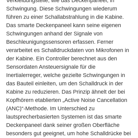
Verkleidungsteile, wie das Deckenpaneel, in
Schwingung. Diese Schwingungen wiederum
führen zu einer Schallabstrahlung in die Kabine.
Das smarte Deckenpaneel kann seine eigenen
Schwingungen anhand der Signale von
Beschleunigungssensoren erfassen. Ferner
verarbeitet es Schalldruckdaten von Mikrofonen in
der Kabine. Ein Controller berechnet aus den
Sensordaten Ansteuersignale für die
Inertialerreger, welche gezielte Schwingungen in
das Bauteil einleiten, um den Schalldruck in der
Kabine zu reduzieren. Das Prinzip ähnelt der bei
Kopfhörern etablierten „Active Noise Cancellation
(ANC)“-Methode. Im Unterschied zu
lautsprecherbasierten Systemen ist das smarte
Deckenpaneel dank seiner großen Oberfläche
besonders gut geeignet, um hohe Schalldrücke bei