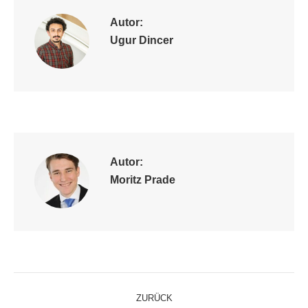
Autor:
Ugur Dincer
Autor:
Moritz Prade
Kommentarnavigation
ZURÜCK