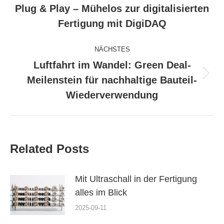
Plug & Play – Mühelos zur digitalisierten
Vorheriger
Fertigung mit DigiDAQ
Beitrag:
NÄCHSTES
Luftfahrt im Wandel: Green Deal-
Nächster
Meilenstein für nachhaltige Bauteil-
Beitrag:
Wiederverwendung
Related Posts
Mit Ultraschall in der Fertigung
alles im Blick
2025-09-11