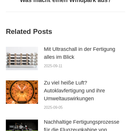
Was macht einen Windpark aus?
Beitrag:
Related Posts
Mit Ultraschall in der Fertigung
alles im Blick
2025-09-11
Zu viel heiße Luft?
Autoklavfertigung und ihre
Umweltauswirkungen
2025-09-05
Nachhaltige Fertigungsprozesse
für die Flugzeugkabine von