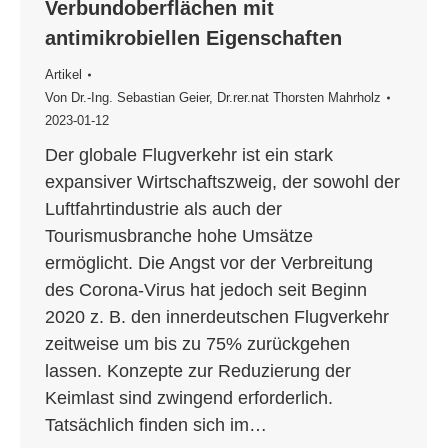
Verbundoberflächen mit
antimikrobiellen Eigenschaften
Artikel
Von
Dr.-­Ing. Sebastian Geier
,
Dr.rer.nat Thorsten Mahrholz
2023-01-12
Der globale Flugverkehr ist ein stark
expansiver Wirtschaftszweig, der sowohl der
Luftfahrtindustrie als auch der
Tourismusbranche hohe Umsätze
ermöglicht. Die Angst vor der Verbreitung
des Corona-Virus hat jedoch seit Beginn
2020 z. B. den innerdeutschen Flugverkehr
zeitweise um bis zu 75% zurückgehen
lassen. Konzepte zur Reduzierung der
Keimlast sind zwingend erforderlich.
Tatsächlich finden sich im…