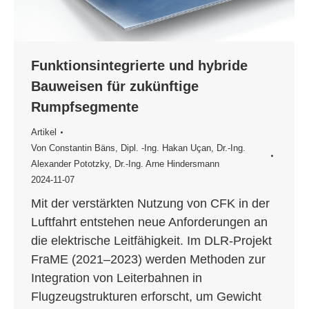
Funktionsintegrierte und hybride
Bauweisen für zukünftige
Rumpfsegmente
Artikel
Von
Constantin Bäns
,
Dipl. -Ing. Hakan Uçan
,
Dr.-Ing.
Alexander Pototzky
,
Dr.-Ing. Arne Hindersmann
2024-11-07
Mit der verstärkten Nutzung von CFK in der
Luftfahrt entstehen neue Anforderungen an
die elektrische Leitfähigkeit. Im DLR-Projekt
FraME (2021–2023) werden Methoden zur
Integration von Leiterbahnen in
Flugzeugstrukturen erforscht, um Gewicht