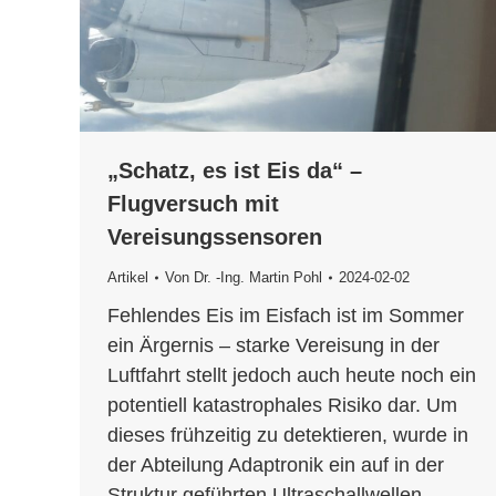
„Schatz, es ist Eis da“ –
Flugversuch mit
Vereisungssensoren
Artikel
Von
Dr. -Ing. Martin Pohl
2024-02-02
Fehlendes Eis im Eisfach ist im Sommer
ein Ärgernis – starke Vereisung in der
Luftfahrt stellt jedoch auch heute noch ein
potentiell katastrophales Risiko dar. Um
dieses frühzeitig zu detektieren, wurde in
der Abteilung Adaptronik ein auf in der
Struktur geführten Ultraschallwellen,