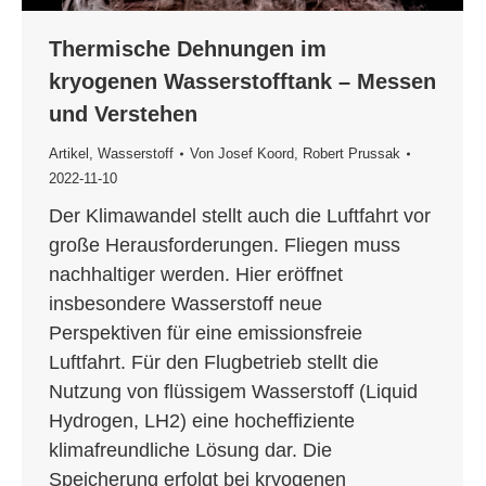
Thermische Dehnungen im
kryogenen Wasserstofftank – Messen
und Verstehen
Artikel
,
Wasserstoff
Von
Josef Koord
,
Robert Prussak
2022-11-10
Der Klimawandel stellt auch die Luftfahrt vor
große Herausforderungen. Fliegen muss
nachhaltiger werden. Hier eröffnet
insbesondere Wasserstoff neue
Perspektiven für eine emissionsfreie
Luftfahrt. Für den Flugbetrieb stellt die
Nutzung von flüssigem Wasserstoff (Liquid
Hydrogen, LH2) eine hocheffiziente
klimafreundliche Lösung dar. Die
Speicherung erfolgt bei kryogenen