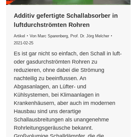
Additiv gefertigte Schallabsorber in
luftdurchströmten Rohren
Artikel
Von
Marc Sparenberg
,
Prof. Dr. Jörg Melcher
2021-02-25
Es ist gar nicht so einfach, den Schall in luft-
oder gasdurchströmten Rohren zu
reduzieren, ohne dabei die Strömung
nachteilig zu beeinflussen. An
Abgasanlagen, an Lüfter- und
Kühlsystemen, bei Klimaanlagen in
Krankenhäusern, aber auch im modernen
Hausbau sind uns derartige
Schallausbreitungen als unangenehme
Rohrleitungsgeräusche bekannt.
Großvolumige Schalldämpfer, die die