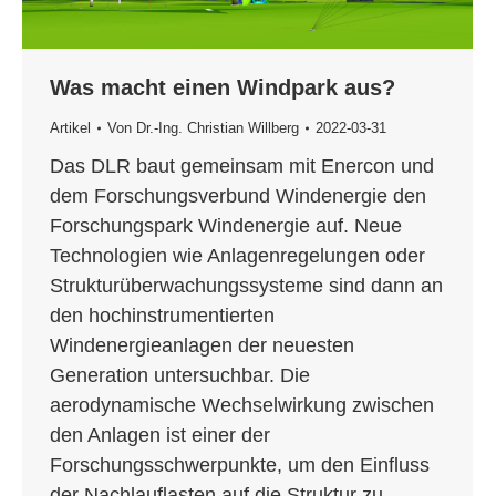
Was macht einen Windpark aus?
Artikel
Von
Dr.-Ing. Christian Willberg
2022-03-31
Das DLR baut gemeinsam mit Enercon und
dem Forschungsverbund Windenergie den
Forschungspark Windenergie auf. Neue
Technologien wie Anlagenregelungen oder
Strukturüberwachungssysteme sind dann an
den hochinstrumentierten
Windenergieanlagen der neuesten
Generation untersuchbar. Die
aerodynamische Wechselwirkung zwischen
den Anlagen ist einer der
Forschungsschwerpunkte, um den Einfluss
der Nachlauflasten auf die Struktur zu