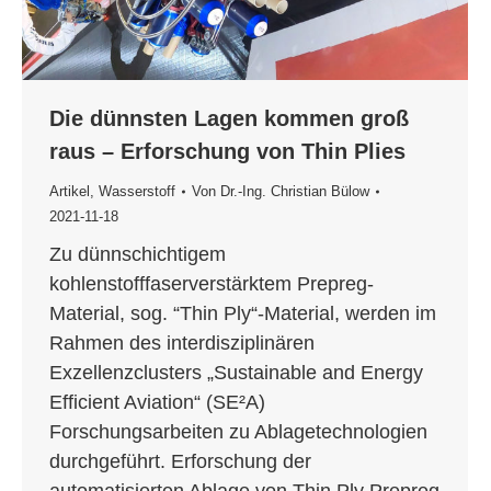
Die dünnsten Lagen kommen groß
raus – Erforschung von Thin Plies
Artikel
,
Wasserstoff
Von
Dr.-Ing. Christian Bülow
2021-11-18
Zu dünnschichtigem
kohlenstofffaserverstärktem Prepreg-
Material, sog. “Thin Ply“-Material, werden im
Rahmen des interdisziplinären
Exzellenzclusters „Sustainable and Energy
Efficient Aviation“ (SE²A)
Forschungsarbeiten zu Ablagetechnologien
durchgeführt. Erforschung der